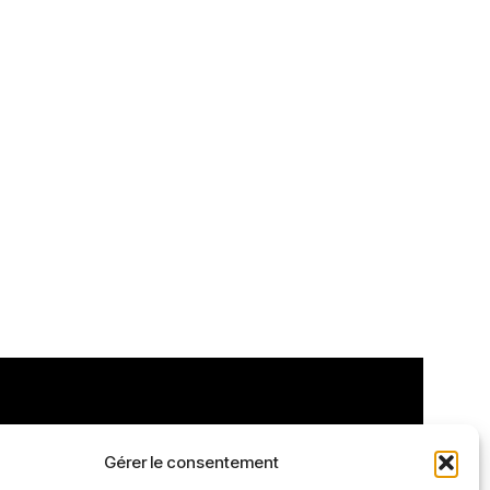
Gérer le consentement
OS INFOS
NOS RÉSEAUX