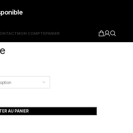
sponible
ONTACT
MON COMPTE
PANIER
re
ER AU PANIER