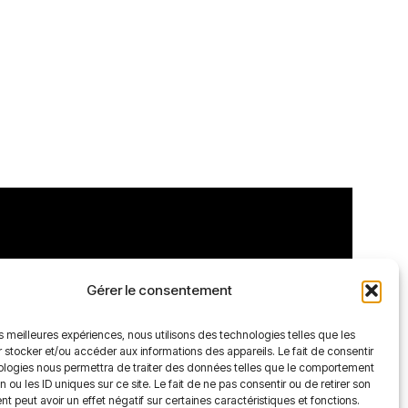
OS INFOS
NOS RÉSEAUX
Gérer le consentement
 propos de nous
ontact
les meilleures expériences, nous utilisons des technologies telles que les
 stocker et/ou accéder aux informations des appareils. Le fait de consentir
ologies nous permettra de traiter des données telles que le comportement
n ou les ID uniques sur ce site. Le fait de ne pas consentir ou de retirer son
 peut avoir un effet négatif sur certaines caractéristiques et fonctions.