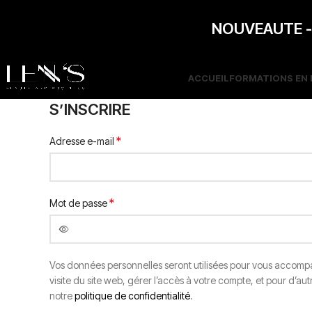
NOUVEAUTE - F
ACCUEIL
FORMATIONS EN 
S’INSCRIRE
*
Adresse e-mail
*
Mot de passe
Vos données personnelles seront utilisées pour vous accomp
visite du site web, gérer l’accès à votre compte, et pour d’au
notre
politique de confidentialité
.