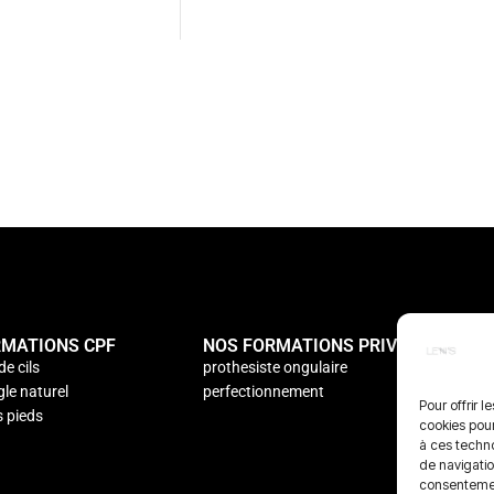
RMATIONS CPF
NOS FORMATIONS PRIVÉE
N
de cils
prothesiste ongulaire
à
gle naturel
perfectionnement
c
Pour offrir 
s pieds
cookies pour
à ces techn
de navigatio
consentement